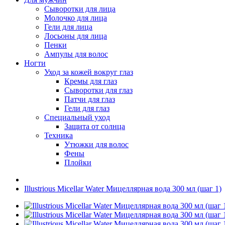
Сыворотки для лица
Молочко для лица
Гели для лица
Лосьоны для лица
Пенки
Ампулы для волос
Ногти
Уход за кожей вокруг глаз
Кремы для глаз
Сыворотки для глаз
Патчи для глаз
Гели для глаз
Специальный уход
Защита от солнца
Техника
Утюжки для волос
Фены
Плойки
Illustrious Micellar Water Мицеллярная вода 300 мл (шаг 1)