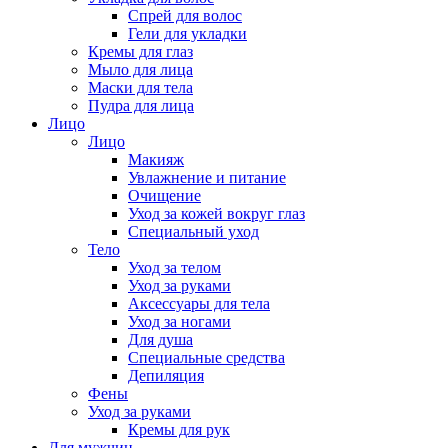
Спрей для волос
Гели для укладки
Кремы для глаз
Мыло для лица
Маски для тела
Пудра для лица
Лицо
Лицо
Макияж
Увлажнение и питание
Очищение
Уход за кожей вокруг глаз
Специальный уход
Тело
Уход за телом
Уход за руками
Аксессуары для тела
Уход за ногами
Для душа
Специальные средства
Депиляция
Фены
Уход за руками
Кремы для рук
Для мужчин