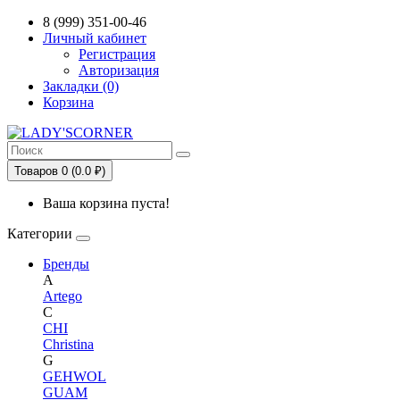
8 (999) 351-00-46
Личный кабинет
Регистрация
Авторизация
Закладки (0)
Корзина
Товаров 0 (0.0 ₽)
Ваша корзина пуста!
Категории
Бренды
A
Artego
C
CHI
Christina
G
GEHWOL
GUAM