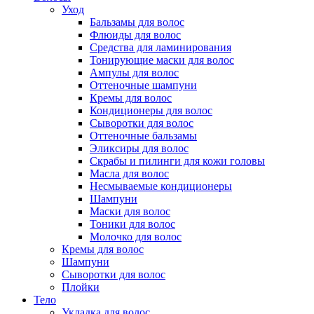
Уход
Бальзамы для волос
Флюиды для волос
Средства для ламинирования
Тонирующие маски для волос
Ампулы для волос
Оттеночные шампуни
Кремы для волос
Кондиционеры для волос
Сыворотки для волос
Оттеночные бальзамы
Эликсиры для волос
Скрабы и пилинги для кожи головы
Масла для волос
Несмываемые кондиционеры
Шампуни
Маски для волос
Тоники для волос
Молочко для волос
Кремы для волос
Шампуни
Сыворотки для волос
Плойки
Тело
Укладка для волос