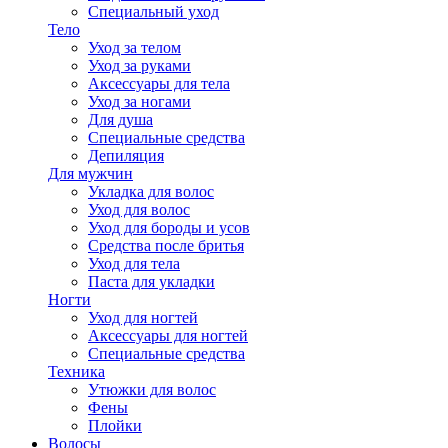
Специальный уход
Тело
Уход за телом
Уход за руками
Аксессуары для тела
Уход за ногами
Для душа
Специальные средства
Депиляция
Для мужчин
Укладка для волос
Уход для волос
Уход для бороды и усов
Средства после бритья
Уход для тела
Паста для укладки
Ногти
Уход для ногтей
Аксессуары для ногтей
Специальные средства
Техника
Утюжки для волос
Фены
Плойки
Волосы