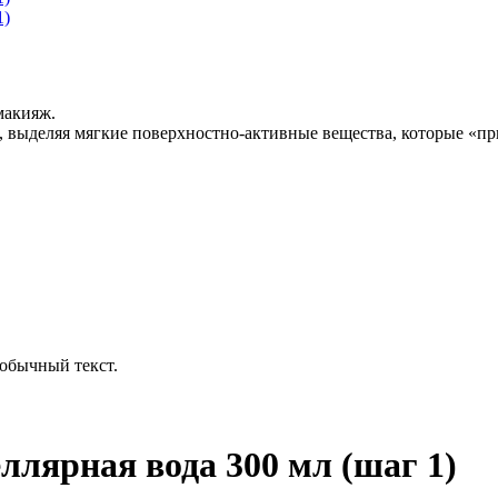
макияж.
выделяя мягкие поверхностно-активные вещества, которые «при
обычный текст.
целлярная вода 300 мл (шаг 1)