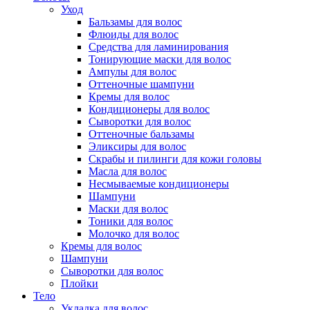
Уход
Бальзамы для волос
Флюиды для волос
Средства для ламинирования
Тонирующие маски для волос
Ампулы для волос
Оттеночные шампуни
Кремы для волос
Кондиционеры для волос
Сыворотки для волос
Оттеночные бальзамы
Эликсиры для волос
Скрабы и пилинги для кожи головы
Масла для волос
Несмываемые кондиционеры
Шампуни
Маски для волос
Тоники для волос
Молочко для волос
Кремы для волос
Шампуни
Сыворотки для волос
Плойки
Тело
Укладка для волос