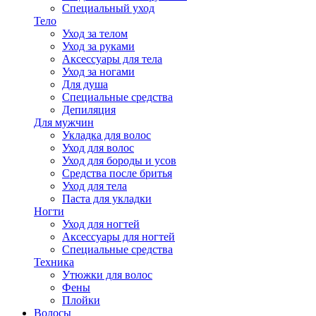
Специальный уход
Тело
Уход за телом
Уход за руками
Аксессуары для тела
Уход за ногами
Для душа
Специальные средства
Депиляция
Для мужчин
Укладка для волос
Уход для волос
Уход для бороды и усов
Средства после бритья
Уход для тела
Паста для укладки
Ногти
Уход для ногтей
Аксессуары для ногтей
Специальные средства
Техника
Утюжки для волос
Фены
Плойки
Волосы