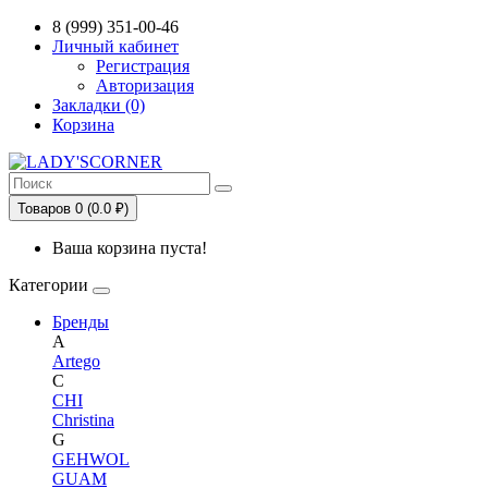
Сервис сравнения цен в Беларуси
8 (999) 351-00-46
Личный кабинет
Регистрация
Авторизация
Закладки (0)
Корзина
Товаров 0 (0.0 ₽)
Ваша корзина пуста!
Категории
Бренды
A
Artego
C
CHI
Christina
G
GEHWOL
GUAM