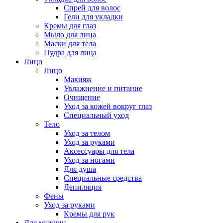
Спрей для волос
Гели для укладки
Кремы для глаз
Мыло для лица
Маски для тела
Пудра для лица
Лицо
Лицо
Макияж
Увлажнение и питание
Очищение
Уход за кожей вокруг глаз
Специальный уход
Тело
Уход за телом
Уход за руками
Аксессуары для тела
Уход за ногами
Для душа
Специальные средства
Депиляция
Фены
Уход за руками
Кремы для рук
Для мужчин