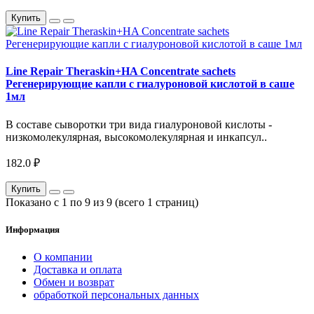
Купить
Line Repair Theraskin+HA Concentrate sachets
Регенерирующие капли с гиалуроновой кислотой в саше
1мл
В составе сыворотки три вида гиалуроновой кислоты -
низкомолекулярная, высокомолекулярная и инкапсул..
182.0 ₽
Купить
Показано с 1 по 9 из 9 (всего 1 страниц)
Информация
О компании
Доставка и оплата
Обмен и возврат
обработкой персональных данных