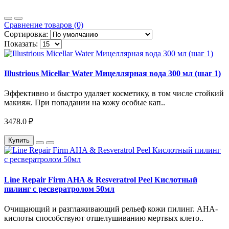
Сравнение товаров (0)
Сортировка:
Показать:
Illustrious Micellar Water Мицеллярная вода 300 мл (шаг 1)
Эффективно и быстро удаляет косметику, в том числе стойкий
макияж. При попадании на кожу особые кап..
3478.0 ₽
Купить
Line Repair Firm AHA & Resveratrol Peel Кислотный
пилинг с ресвератролом 50мл
Очищающий и разглаживающий рельеф кожи пилинг. AHA-
кислоты способствуют отшелушиванию мертвых клето..