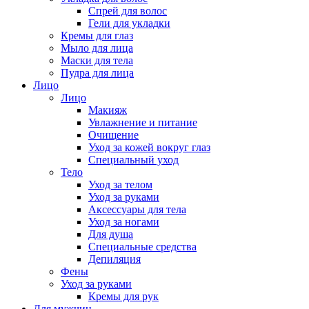
Спрей для волос
Гели для укладки
Кремы для глаз
Мыло для лица
Маски для тела
Пудра для лица
Лицо
Лицо
Макияж
Увлажнение и питание
Очищение
Уход за кожей вокруг глаз
Специальный уход
Тело
Уход за телом
Уход за руками
Аксессуары для тела
Уход за ногами
Для душа
Специальные средства
Депиляция
Фены
Уход за руками
Кремы для рук
Для мужчин