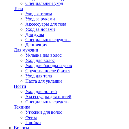
Специальный уход
Тело
Уход за телом
Уход за руками
Аксессуары для тела
Уход за ногами
Для душа
Специальные средства
Депиляция
Для мужчин
Укладка для волос
Уход для волос
Уход для бороды и усов
Средства после бритья
Уход для тела
Паста для укладки
Ногти
Уход для ногтей
Аксессуары для ногтей
Специальные средства
Техника
Утюжки для волос
Фены
Плойки
Волосы