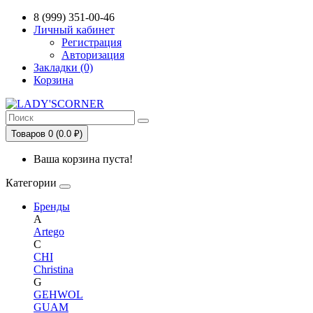
Сервис сравнения цен в Беларуси
8 (999) 351-00-46
Личный кабинет
Регистрация
Авторизация
Закладки (0)
Корзина
Товаров 0 (0.0 ₽)
Ваша корзина пуста!
Категории
Бренды
A
Artego
C
CHI
Christina
G
GEHWOL
GUAM