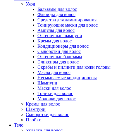
Уход
Бальзамы для волос
Флюиды для волос
Средства для ламинирования
Тонирующие маски для волос
Ампулы для волос
Оттеночные шампуни
Кремы для волос
Кондиционеры для волос
Сыворотки для волос
Оттеночные бальзамы
Эликсиры для волос
Скрабы и пилинги для кожи головы
Масла для волос
Несмываемые кондиционеры
Шампуни
Маски для волос
Тоники для волос
Молочко для волос
Кремы для волос
Шампуни
Сыворотки для волос
Плойки
Тело
Укладка для волос