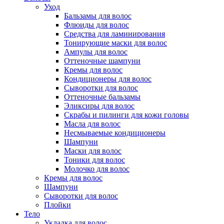
Уход
Бальзамы для волос
Флюиды для волос
Средства для ламинирования
Тонирующие маски для волос
Ампулы для волос
Оттеночные шампуни
Кремы для волос
Кондиционеры для волос
Сыворотки для волос
Оттеночные бальзамы
Эликсиры для волос
Скрабы и пилинги для кожи головы
Масла для волос
Несмываемые кондиционеры
Шампуни
Маски для волос
Тоники для волос
Молочко для волос
Кремы для волос
Шампуни
Сыворотки для волос
Плойки
Тело
Укладка для волос