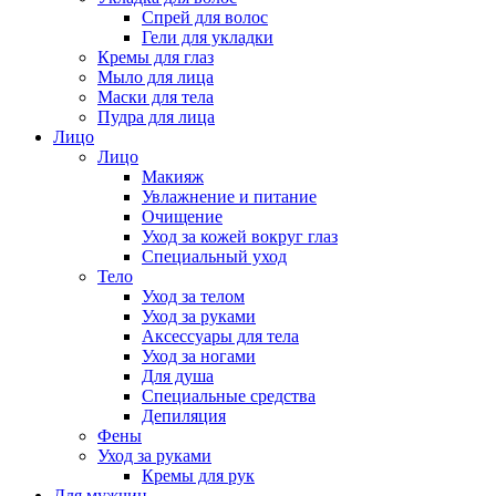
Спрей для волос
Гели для укладки
Кремы для глаз
Мыло для лица
Маски для тела
Пудра для лица
Лицо
Лицо
Макияж
Увлажнение и питание
Очищение
Уход за кожей вокруг глаз
Специальный уход
Тело
Уход за телом
Уход за руками
Аксессуары для тела
Уход за ногами
Для душа
Специальные средства
Депиляция
Фены
Уход за руками
Кремы для рук
Для мужчин