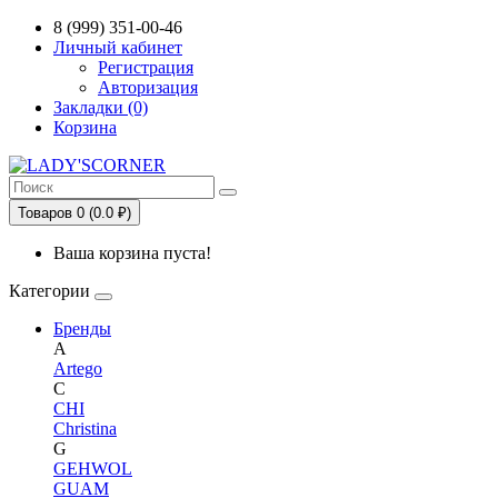
8 (999) 351-00-46
Личный кабинет
Регистрация
Авторизация
Закладки (0)
Корзина
Товаров 0 (0.0 ₽)
Ваша корзина пуста!
Категории
Бренды
A
Artego
C
CHI
Christina
G
GEHWOL
GUAM