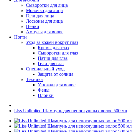
Сыворотки для лица
Молочко для лица
Гели для лица
Лосьоны для лица
Пенки
Ампулы для волос
Ногти
Уход за кожей вокруг глаз
Кремы для глаз
Сыворотки для глаз
Патчи для глаз
Гели для глаз
Специальный уход
Защита от солнца
Техника
Утюжки для волос
Фены
Плойки
Liss Unlimited Шампунь для непослушных волос 500 мл