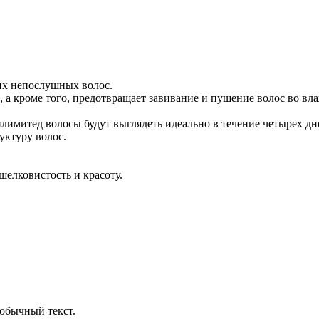
их непослушных волос.
 а кроме того, предотвращает завивание и пушение волос во вл
имитед волосы будут выглядеть идеально в течение четырех дн
уктуру волос.
шелковистость и красоту.
обычный текст.