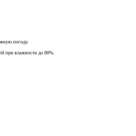
ажную погоду.
ей при влажности до 80%.