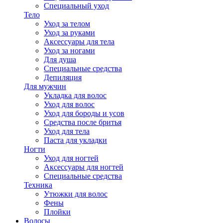
Специальный уход
Тело
Уход за телом
Уход за руками
Аксессуары для тела
Уход за ногами
Для душа
Специальные средства
Депиляция
Для мужчин
Укладка для волос
Уход для волос
Уход для бороды и усов
Средства после бритья
Уход для тела
Паста для укладки
Ногти
Уход для ногтей
Аксессуары для ногтей
Специальные средства
Техника
Утюжки для волос
Фены
Плойки
Волосы