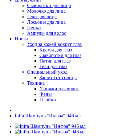
Сыворотки для лица
Молочко для лица
Гели для лица
Лосьоны для лица
Пенки
Ампулы для волос
Ногти
Уход за кожей вокруг глаз
Кремы для глаз
Сыворотки для глаз
Патчи для глаз
Гели для глаз
Специальный уход
Защита от солнца
Техника
Утюжки для волос
Фены
Плойки
Infra Шампунь "Инфра" 946 мл