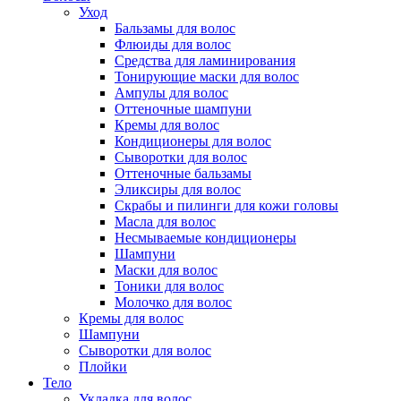
Уход
Бальзамы для волос
Флюиды для волос
Средства для ламинирования
Тонирующие маски для волос
Ампулы для волос
Оттеночные шампуни
Кремы для волос
Кондиционеры для волос
Сыворотки для волос
Оттеночные бальзамы
Эликсиры для волос
Скрабы и пилинги для кожи головы
Масла для волос
Несмываемые кондиционеры
Шампуни
Маски для волос
Тоники для волос
Молочко для волос
Кремы для волос
Шампуни
Сыворотки для волос
Плойки
Тело
Укладка для волос