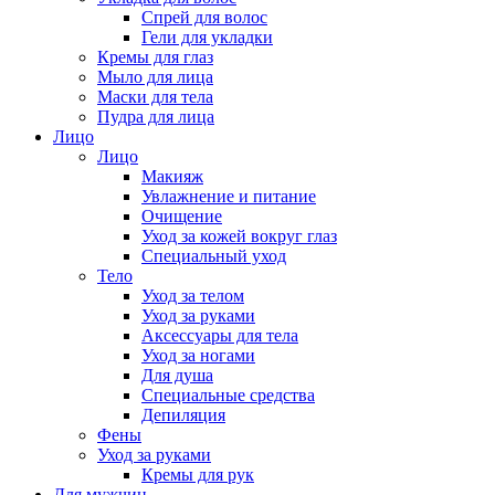
Спрей для волос
Гели для укладки
Кремы для глаз
Мыло для лица
Маски для тела
Пудра для лица
Лицо
Лицо
Макияж
Увлажнение и питание
Очищение
Уход за кожей вокруг глаз
Специальный уход
Тело
Уход за телом
Уход за руками
Аксессуары для тела
Уход за ногами
Для душа
Специальные средства
Депиляция
Фены
Уход за руками
Кремы для рук
Для мужчин