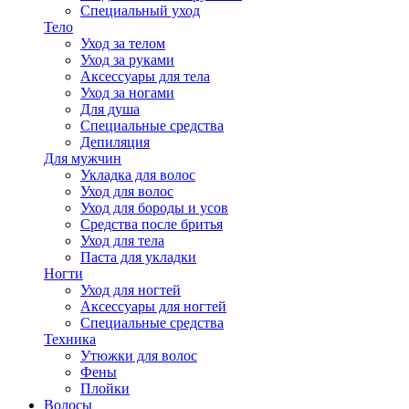
Специальный уход
Тело
Уход за телом
Уход за руками
Аксессуары для тела
Уход за ногами
Для душа
Специальные средства
Депиляция
Для мужчин
Укладка для волос
Уход для волос
Уход для бороды и усов
Средства после бритья
Уход для тела
Паста для укладки
Ногти
Уход для ногтей
Аксессуары для ногтей
Специальные средства
Техника
Утюжки для волос
Фены
Плойки
Волосы