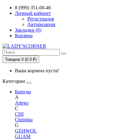
Сервис сравнения цен в Беларуси
8 (999) 351-00-46
Личный кабинет
Регистрация
Авторизация
Закладки (0)
Корзина
Товаров 0 (0.0 ₽)
Ваша корзина пуста!
Категории
Бренды
A
Artego
C
CHI
Christina
G
GEHWOL
GUAM