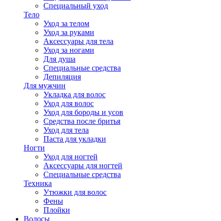
Специальный уход
Тело
Уход за телом
Уход за руками
Аксессуары для тела
Уход за ногами
Для душа
Специальные средства
Депиляция
Для мужчин
Укладка для волос
Уход для волос
Уход для бороды и усов
Средства после бритья
Уход для тела
Паста для укладки
Ногти
Уход для ногтей
Аксессуары для ногтей
Специальные средства
Техника
Утюжки для волос
Фены
Плойки
Волосы