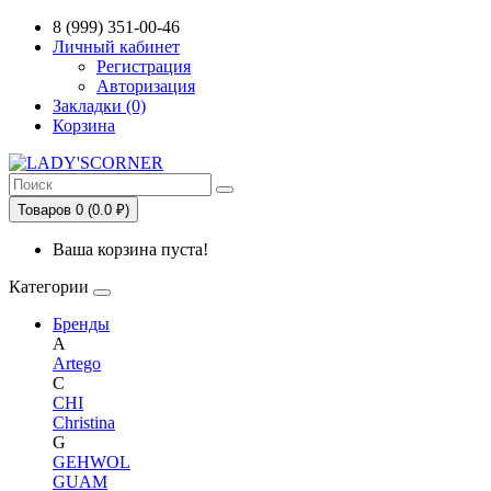
Сервис сравнения цен в Беларуси
8 (999) 351-00-46
Личный кабинет
Регистрация
Авторизация
Закладки (0)
Корзина
Товаров 0 (0.0 ₽)
Ваша корзина пуста!
Категории
Бренды
A
Artego
C
CHI
Christina
G
GEHWOL
GUAM