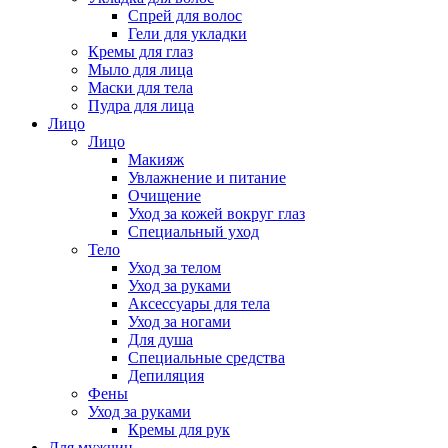
Спрей для волос
Гели для укладки
Кремы для глаз
Мыло для лица
Маски для тела
Пудра для лица
Лицо
Лицо
Макияж
Увлажнение и питание
Очищение
Уход за кожей вокруг глаз
Специальный уход
Тело
Уход за телом
Уход за руками
Аксессуары для тела
Уход за ногами
Для душа
Специальные средства
Депиляция
Фены
Уход за руками
Кремы для рук
Для мужчин