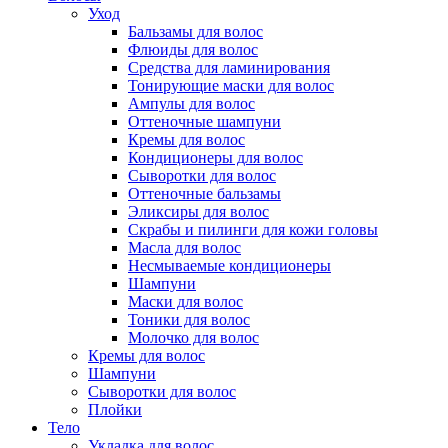
Уход
Бальзамы для волос
Флюиды для волос
Средства для ламинирования
Тонирующие маски для волос
Ампулы для волос
Оттеночные шампуни
Кремы для волос
Кондиционеры для волос
Сыворотки для волос
Оттеночные бальзамы
Эликсиры для волос
Скрабы и пилинги для кожи головы
Масла для волос
Несмываемые кондиционеры
Шампуни
Маски для волос
Тоники для волос
Молочко для волос
Кремы для волос
Шампуни
Сыворотки для волос
Плойки
Тело
Укладка для волос