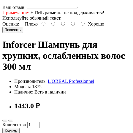
Ваш отзыв:
Примечание:
HTML разметка не поддерживается!
Используйте обычный текст.
Оценка:
Плохо
Хорошо
Заказать
Inforcer Шампунь для
хрупких, ослабленных волос
300 мл
Производитель:
L'OREAL Professionnel
Модель: 1875
Наличие: Есть в наличии
1443.0 ₽
Количество
Купить