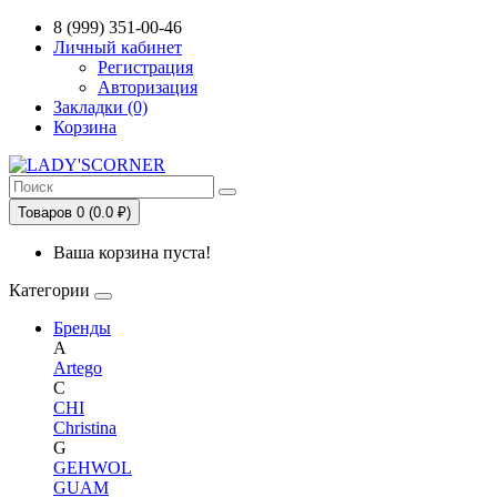
Сервис сравнения цен в Беларуси
8 (999) 351-00-46
Личный кабинет
Регистрация
Авторизация
Закладки (0)
Корзина
Товаров 0 (0.0 ₽)
Ваша корзина пуста!
Категории
Бренды
A
Artego
C
CHI
Christina
G
GEHWOL
GUAM