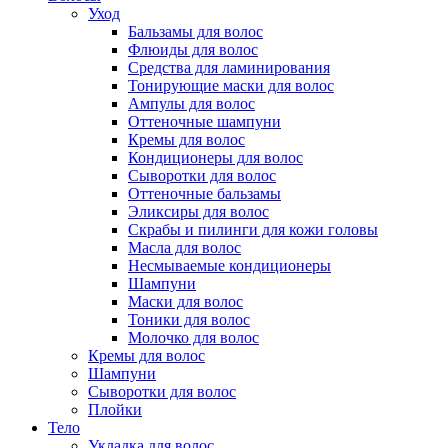
Уход
Бальзамы для волос
Флюиды для волос
Средства для ламинирования
Тонирующие маски для волос
Ампулы для волос
Оттеночные шампуни
Кремы для волос
Кондиционеры для волос
Сыворотки для волос
Оттеночные бальзамы
Эликсиры для волос
Скрабы и пилинги для кожи головы
Масла для волос
Несмываемые кондиционеры
Шампуни
Маски для волос
Тоники для волос
Молочко для волос
Кремы для волос
Шампуни
Сыворотки для волос
Плойки
Тело
Укладка для волос