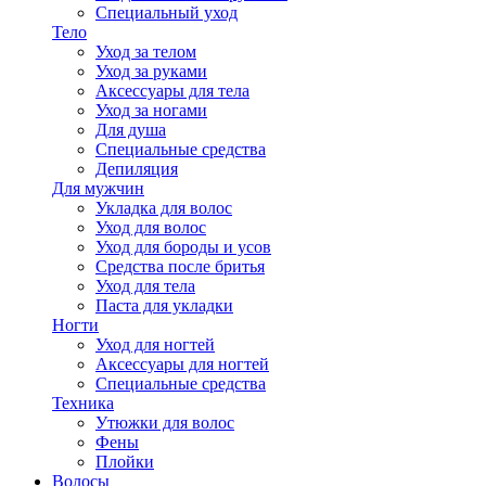
Специальный уход
Тело
Уход за телом
Уход за руками
Аксессуары для тела
Уход за ногами
Для душа
Специальные средства
Депиляция
Для мужчин
Укладка для волос
Уход для волос
Уход для бороды и усов
Средства после бритья
Уход для тела
Паста для укладки
Ногти
Уход для ногтей
Аксессуары для ногтей
Специальные средства
Техника
Утюжки для волос
Фены
Плойки
Волосы