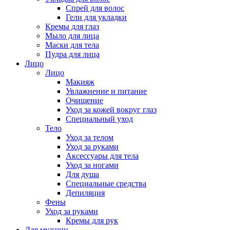
Спрей для волос
Гели для укладки
Кремы для глаз
Мыло для лица
Маски для тела
Пудра для лица
Лицо
Лицо
Макияж
Увлажнение и питание
Очищение
Уход за кожей вокруг глаз
Специальный уход
Тело
Уход за телом
Уход за руками
Аксессуары для тела
Уход за ногами
Для душа
Специальные средства
Депиляция
Фены
Уход за руками
Кремы для рук
Для мужчин