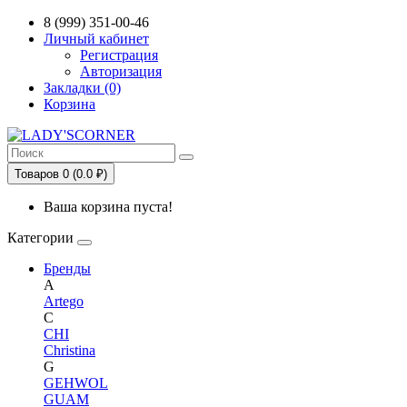
Сервис сравнения цен в Беларуси
8 (999) 351-00-46
Личный кабинет
Регистрация
Авторизация
Закладки (0)
Корзина
Товаров 0 (0.0 ₽)
Ваша корзина пуста!
Категории
Бренды
A
Artego
C
CHI
Christina
G
GEHWOL
GUAM