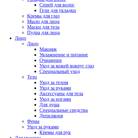
Спрей для волос
Гели для укладки
Кремы для глаз
Мыло для лица
Маски для тела
Пудра для лица
Лицо
Лицо
Макияж
Увлажнение и питание
Очищение
Уход за кожей вокруг глаз
Специальный уход
Тело
Уход за телом
Уход за руками
Аксессуары для тела
Уход за ногами
Для душа
Специальные средства
Депиляция
Фены
Уход за руками
Кремы для рук
Для мужчин