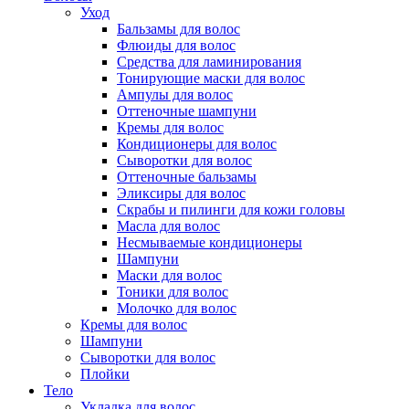
Уход
Бальзамы для волос
Флюиды для волос
Средства для ламинирования
Тонирующие маски для волос
Ампулы для волос
Оттеночные шампуни
Кремы для волос
Кондиционеры для волос
Сыворотки для волос
Оттеночные бальзамы
Эликсиры для волос
Скрабы и пилинги для кожи головы
Масла для волос
Несмываемые кондиционеры
Шампуни
Маски для волос
Тоники для волос
Молочко для волос
Кремы для волос
Шампуни
Сыворотки для волос
Плойки
Тело
Укладка для волос