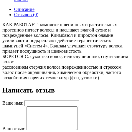
Описание
Отзывов (0)
КАК РАБОТАЕТ: комплекс пшеничных и растительных
протеинов питает волосы и насыщает влагой сухие и
поврежденные волосы. Климбазол и пироктон оламин
усиливают и подкрепляют действие терапевтических
шампуней «Систем 4». Бальзам улучшает структуру волоса,
придает послушность и шелковистость.
БОРЕТСЯ С: сухостью волос, непослушностью, спутыванием
волос
расслоением стержня волоса поврежденностью и стрессом
волос после окрашивания, химической обработки, частого
воздействия горячих температур (фен, утюжки)
Написать отзыв
Ваше имя:
Ваш отзыв: