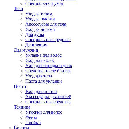
Специальный уход
Тело
Уход за телом
Уход за руками
Аксессуары для тела
Уход за ногами
Для душа
Специальные средства
Депиляция
Для мужчин
Укладка для волос
Уход для волос
Уход для бороды и усов
Средства после бритья
Уход для тела
Паста для укладки
Ногти
Уход для ногтей
Аксессуары для ногтей
Специальные средства
Техника
Утюжки для волос
Фены
Плойки
Волосы