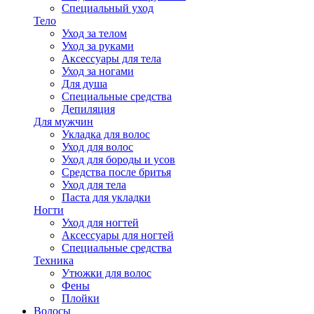
Специальный уход
Тело
Уход за телом
Уход за руками
Аксессуары для тела
Уход за ногами
Для душа
Специальные средства
Депиляция
Для мужчин
Укладка для волос
Уход для волос
Уход для бороды и усов
Средства после бритья
Уход для тела
Паста для укладки
Ногти
Уход для ногтей
Аксессуары для ногтей
Специальные средства
Техника
Утюжки для волос
Фены
Плойки
Волосы