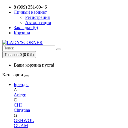
Сервис сравнения цен в Беларуси
8 (999) 351-00-46
Личный кабинет
Регистрация
Авторизация
Закладки (0)
Корзина
Товаров 0 (0.0 ₽)
Ваша корзина пуста!
Категории
Бренды
A
Artego
C
CHI
Christina
G
GEHWOL
GUAM