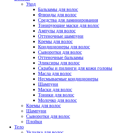
Уход
Бальзамы для волос
Флюиды для волос
Средства для ламинирования
Тонирующие маски для волос
Ампулы для волос
Оттеночные шампуни
Кремы для волос
Кондиционеры для волос
Сыворотки для волос
Оттеночные бальзамы
Эликсиры для волос
Скрабы и пилинги для кожи головы
Масла для волос
Несмываемые кондиционеры
Шампуни
Маски для волос
Тоники для волос
Молочко для волос
Кремы для волос
Шампуни
Сыворотки для волос
Плойки
Тело
Укладка для волос