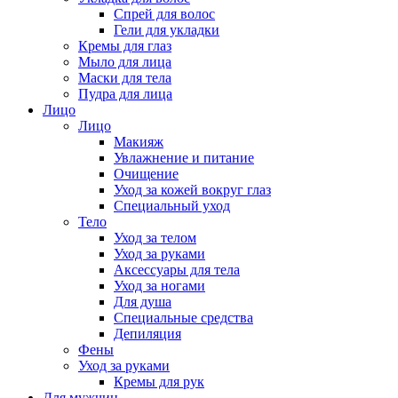
Спрей для волос
Гели для укладки
Кремы для глаз
Мыло для лица
Маски для тела
Пудра для лица
Лицо
Лицо
Макияж
Увлажнение и питание
Очищение
Уход за кожей вокруг глаз
Специальный уход
Тело
Уход за телом
Уход за руками
Аксессуары для тела
Уход за ногами
Для душа
Специальные средства
Депиляция
Фены
Уход за руками
Кремы для рук
Для мужчин