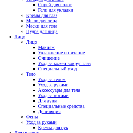
Спрей для волос
Гели для укладки
Кремы для глаз
Мыло для лица
Маски для тела
Пудра для лица
Лицо
Лицо
Макияж
Увлажнение и питание
Очищение
Уход за кожей вокруг глаз
Специальный уход
Тело
Уход за телом
Уход за руками
Аксессуары для тела
Уход за ногами
Для душа
Специальные средства
Депиляция
Фены
Уход за руками
Кремы для рук
Для мужчин