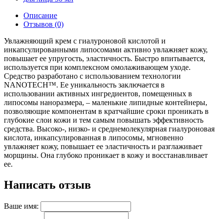
Описание
Отзывов (0)
Увлажняющий крем с гиалуроновой кислотой и
инкапсулированными липосомами активно увлажняет кожу,
повышает ее упругость, эластичность. Быстро впитывается,
используется при комплексном омолаживающем уходе.
Средство разработано с использованием технологии
NANOTECH™. Ее уникальность заключается в
использовании активных ингредиентов, помещенных в
липосомы наноразмера, – маленькие липидные контейнеры,
позволяющие компонентам в кратчайшие сроки проникать в
глубокие слои кожи и тем самым повышать эффективность
средства. Высоко-, низко- и среднемолекулярная гиалуроновая
кислота, инкапсулированная в липосомы, мгновенно
увлажняет кожу, повышает ее эластичность и разглаживает
морщины. Она глубоко проникает в кожу и восстанавливает
ее.
Написать отзыв
Ваше имя: