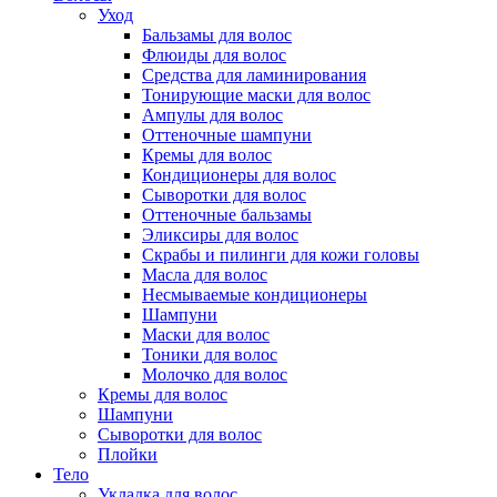
Уход
Бальзамы для волос
Флюиды для волос
Средства для ламинирования
Тонирующие маски для волос
Ампулы для волос
Оттеночные шампуни
Кремы для волос
Кондиционеры для волос
Сыворотки для волос
Оттеночные бальзамы
Эликсиры для волос
Скрабы и пилинги для кожи головы
Масла для волос
Несмываемые кондиционеры
Шампуни
Маски для волос
Тоники для волос
Молочко для волос
Кремы для волос
Шампуни
Сыворотки для волос
Плойки
Тело
Укладка для волос