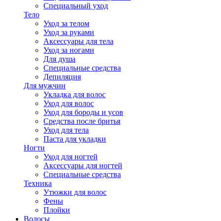
Специальный уход
Тело
Уход за телом
Уход за руками
Аксессуары для тела
Уход за ногами
Для душа
Специальные средства
Депиляция
Для мужчин
Укладка для волос
Уход для волос
Уход для бороды и усов
Средства после бритья
Уход для тела
Паста для укладки
Ногти
Уход для ногтей
Аксессуары для ногтей
Специальные средства
Техника
Утюжки для волос
Фены
Плойки
Волосы