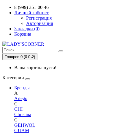
Сервис сравнения цен в Беларуси
8 (999) 351-00-46
Личный кабинет
Регистрация
Авторизация
Закладки (0)
Корзина
Товаров 0 (0.0 ₽)
Ваша корзина пуста!
Категории
Бренды
A
Artego
C
CHI
Christina
G
GEHWOL
GUAM