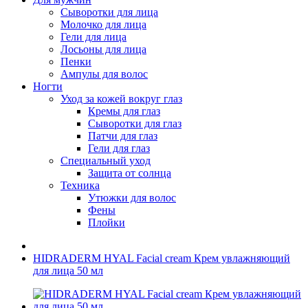
Сыворотки для лица
Молочко для лица
Гели для лица
Лосьоны для лица
Пенки
Ампулы для волос
Ногти
Уход за кожей вокруг глаз
Кремы для глаз
Сыворотки для глаз
Патчи для глаз
Гели для глаз
Специальный уход
Защита от солнца
Техника
Утюжки для волос
Фены
Плойки
HIDRADERM HYAL Facial cream Крем увлажняющий
для лица 50 мл