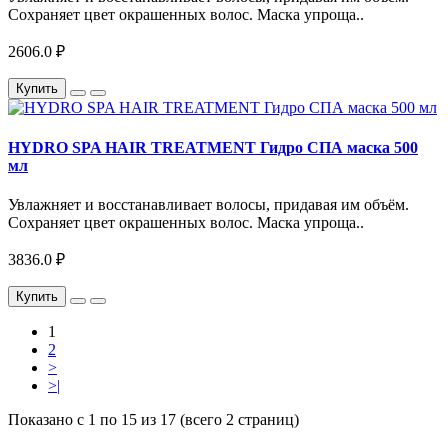
Сохраняет цвет окрашенных волос. Маска упроща..
2606.0 ₽
Купить
HYDRO SPA HAIR TREATMENT Гидро СПА маска 500
мл
Увлажняет и восстанавливает волосы, придавая им объём.
Сохраняет цвет окрашенных волос. Маска упроща..
3836.0 ₽
Купить
1
2
>
>|
Показано с 1 по 15 из 17 (всего 2 страниц)