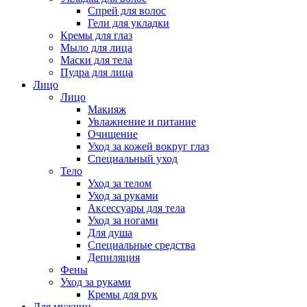
Спрей для волос
Гели для укладки
Кремы для глаз
Мыло для лица
Маски для тела
Пудра для лица
Лицо
Лицо
Макияж
Увлажнение и питание
Очищение
Уход за кожей вокруг глаз
Специальный уход
Тело
Уход за телом
Уход за руками
Аксессуары для тела
Уход за ногами
Для душа
Специальные средства
Депиляция
Фены
Уход за руками
Кремы для рук
Для мужчин