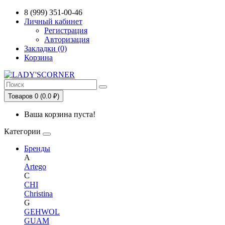
Сервис сравнения цен в Беларуси
8 (999) 351-00-46
Личный кабинет
Регистрация
Авторизация
Закладки (0)
Корзина
Товаров 0 (0.0 ₽)
Ваша корзина пуста!
Категории
Бренды
A
Artego
C
CHI
Christina
G
GEHWOL
GUAM