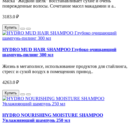
Маска "Жидкий шелк" восстанавливает сухие и очень
поврежденные волосы. Сочетание масел макадамии и а..
3183.0 ₽
Купить
HYDRO MUD HAIR SHAMPOO Глубоко очищающий
шампунь-пилинг 300 мл
Жизнь в мегаполисе, использование продуктов для стайлинга,
стресс и сухой воздух в помещениях привод..
4263.0 ₽
Купить
HYDRO NOURISHING MOISTURE SHAMPOO
Увлажняющий шампунь 250 мл