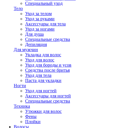
Специальный уход
Тело
Уход за телом
Уход за руками
Аксессуары для тела
Уход за ногами
Для душа
Специальные средства
Депиляция
Для мужчин
Укладка для волос
Уход для волос
Уход для бороды и усов
Средства после бритья
Уход для тела
Паста для укладки
Ногти
Уход для ногтей
Аксессуары для ногтей
Специальные средства
Техника
Утюжки для волос
Фены
Плойки
Волосы