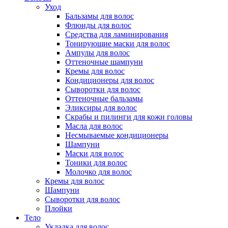
Уход
Бальзамы для волос
Флюиды для волос
Средства для ламинирования
Тонирующие маски для волос
Ампулы для волос
Оттеночные шампуни
Кремы для волос
Кондиционеры для волос
Сыворотки для волос
Оттеночные бальзамы
Эликсиры для волос
Скрабы и пилинги для кожи головы
Масла для волос
Несмываемые кондиционеры
Шампуни
Маски для волос
Тоники для волос
Молочко для волос
Кремы для волос
Шампуни
Сыворотки для волос
Плойки
Тело
Укладка для волос