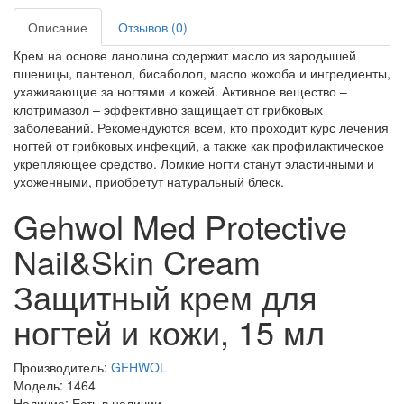
Описание
Отзывов (0)
Крем на основе ланолина содержит масло из зародышей
пшеницы, пантенол, бисаболол, масло жожоба и ингредиенты,
ухаживающие за ногтями и кожей. Активное вещество –
клотримазол – эффективно защищает от грибковых
заболеваний. Рекомендуются всем, кто проходит курс лечения
ногтей от грибковых инфекций, а также как профилактическое
укрепляющее средство. Ломкие ногти станут эластичными и
ухоженными, приобретут натуральный блеск.
Gehwol Med Protective
Nail&Skin Cream
Защитный крем для
ногтей и кожи, 15 мл
Производитель:
GEHWOL
Модель: 1464
Наличие: Есть в наличии