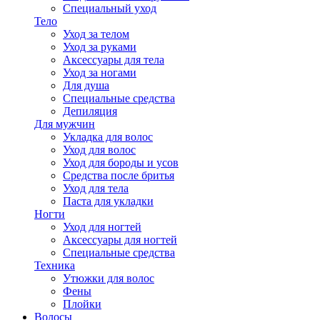
Специальный уход
Тело
Уход за телом
Уход за руками
Аксессуары для тела
Уход за ногами
Для душа
Специальные средства
Депиляция
Для мужчин
Укладка для волос
Уход для волос
Уход для бороды и усов
Средства после бритья
Уход для тела
Паста для укладки
Ногти
Уход для ногтей
Аксессуары для ногтей
Специальные средства
Техника
Утюжки для волос
Фены
Плойки
Волосы