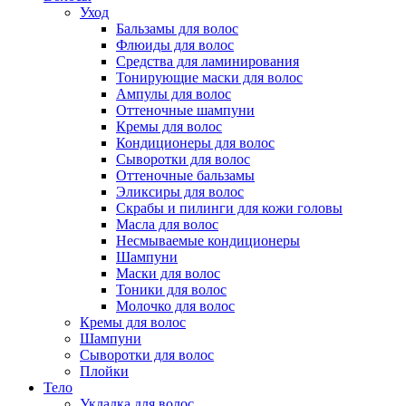
Уход
Бальзамы для волос
Флюиды для волос
Средства для ламинирования
Тонирующие маски для волос
Ампулы для волос
Оттеночные шампуни
Кремы для волос
Кондиционеры для волос
Сыворотки для волос
Оттеночные бальзамы
Эликсиры для волос
Скрабы и пилинги для кожи головы
Масла для волос
Несмываемые кондиционеры
Шампуни
Маски для волос
Тоники для волос
Молочко для волос
Кремы для волос
Шампуни
Сыворотки для волос
Плойки
Тело
Укладка для волос