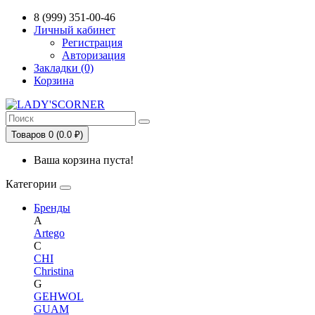
Сервис сравнения цен в Беларуси
8 (999) 351-00-46
Личный кабинет
Регистрация
Авторизация
Закладки (0)
Корзина
Товаров 0 (0.0 ₽)
Ваша корзина пуста!
Категории
Бренды
A
Artego
C
CHI
Christina
G
GEHWOL
GUAM