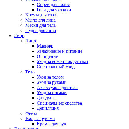
Спрей для волос
Гели для укладки
Кремы для глаз
Мыло для лица
Маски для тела
Пудра для лица
Лицо
Лицо
Макияж
Увлажнение и питание
Очищение
Уход за кожей вокруг глаз
Специальный уход
Тело
Уход за телом
Уход за руками
Аксессуары для тела
Уход за ногами
Для душа
Специальные средства
Депиляция
Фены
Уход за руками
Кремы для рук
Для мужчин