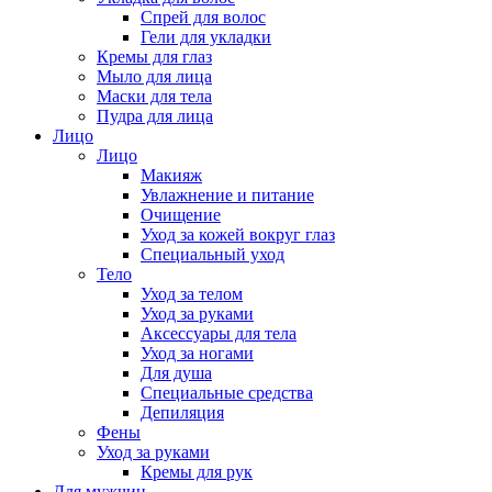
Спрей для волос
Гели для укладки
Кремы для глаз
Мыло для лица
Маски для тела
Пудра для лица
Лицо
Лицо
Макияж
Увлажнение и питание
Очищение
Уход за кожей вокруг глаз
Специальный уход
Тело
Уход за телом
Уход за руками
Аксессуары для тела
Уход за ногами
Для душа
Специальные средства
Депиляция
Фены
Уход за руками
Кремы для рук
Для мужчин