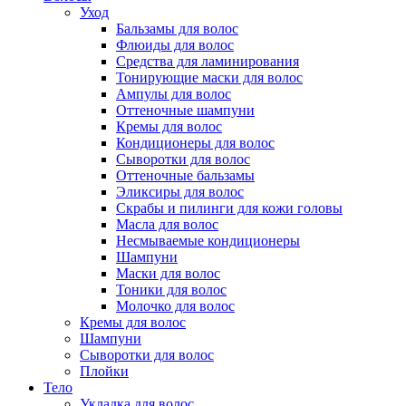
Уход
Бальзамы для волос
Флюиды для волос
Средства для ламинирования
Тонирующие маски для волос
Ампулы для волос
Оттеночные шампуни
Кремы для волос
Кондиционеры для волос
Сыворотки для волос
Оттеночные бальзамы
Эликсиры для волос
Скрабы и пилинги для кожи головы
Масла для волос
Несмываемые кондиционеры
Шампуни
Маски для волос
Тоники для волос
Молочко для волос
Кремы для волос
Шампуни
Сыворотки для волос
Плойки
Тело
Укладка для волос