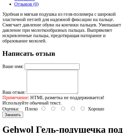
Отзывов (0)
Удобная и мягкая подушка из геля-полимера с широкой
эластичной петлей для надежной фиксации на пальце.
Смягчает давление обуви на кончики пальцев. Уменьшает
давление при молоткообразных пальцах. Выпрямляет
искривленные пальцы, предотвращая натирание и
образование мозолей.
Написать отзыв
Ваше имя:
Ваш отзыв:
Примечание:
HTML разметка не поддерживается!
Используйте обычный текст.
Оценка:
Плохо
Хорошо
Заказать
Gehwol Гель-подушечка под