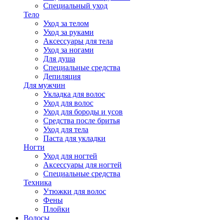
Специальный уход
Тело
Уход за телом
Уход за руками
Аксессуары для тела
Уход за ногами
Для душа
Специальные средства
Депиляция
Для мужчин
Укладка для волос
Уход для волос
Уход для бороды и усов
Средства после бритья
Уход для тела
Паста для укладки
Ногти
Уход для ногтей
Аксессуары для ногтей
Специальные средства
Техника
Утюжки для волос
Фены
Плойки
Волосы