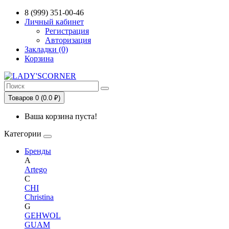
Сервис сравнения цен в Беларуси
8 (999) 351-00-46
Личный кабинет
Регистрация
Авторизация
Закладки (0)
Корзина
Товаров 0 (0.0 ₽)
Ваша корзина пуста!
Категории
Бренды
A
Artego
C
CHI
Christina
G
GEHWOL
GUAM