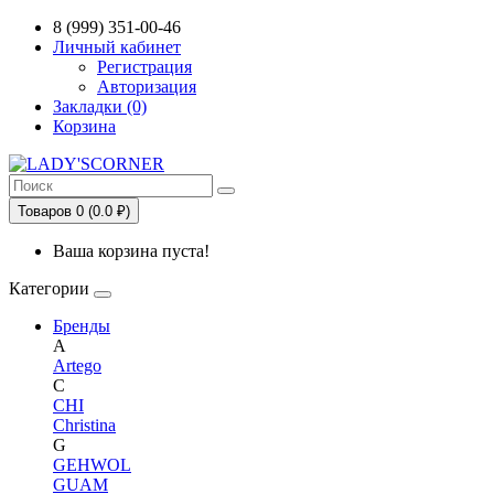
Сервис сравнения цен в Беларуси
8 (999) 351-00-46
Личный кабинет
Регистрация
Авторизация
Закладки (0)
Корзина
Товаров 0 (0.0 ₽)
Ваша корзина пуста!
Категории
Бренды
A
Artego
C
CHI
Christina
G
GEHWOL
GUAM