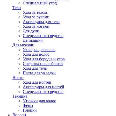
Специальный уход
Тело
Уход за телом
Уход за руками
Аксессуары для тела
Уход за ногами
Для душа
Специальные средства
Депиляция
Для мужчин
Укладка для волос
Уход для волос
Уход для бороды и усов
Средства после бритья
Уход для тела
Паста для укладки
Ногти
Уход для ногтей
Аксессуары для ногтей
Специальные средства
Техника
Утюжки для волос
Фены
Плойки
Волосы