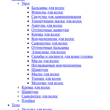
Уход
Бальзамы для волос
Флюиды для волос
Средства для ламинирования
Тонирующие маски для волос
Ампулы для волос
Оттеночные шампуни
Кремы для волос
Кондиционеры для волос
Сыворотки для волос
Оттеночные бальзамы
Эликсиры для волос
Скрабы и пилинги для кожи головы
Масла для волос
Несмываемые кондиционеры
Шампуни
Маски для волос
Тоники для волос
Молочко для волос
Кремы для волос
Шампуни
Сыворотки для волос
Плойки
Тело
Укладка для волос