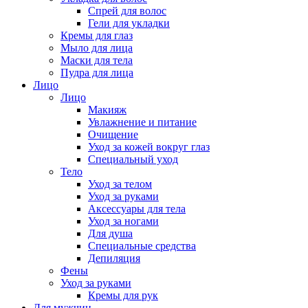
Спрей для волос
Гели для укладки
Кремы для глаз
Мыло для лица
Маски для тела
Пудра для лица
Лицо
Лицо
Макияж
Увлажнение и питание
Очищение
Уход за кожей вокруг глаз
Специальный уход
Тело
Уход за телом
Уход за руками
Аксессуары для тела
Уход за ногами
Для душа
Специальные средства
Депиляция
Фены
Уход за руками
Кремы для рук
Для мужчин