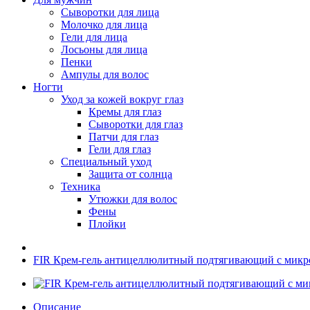
Сыворотки для лица
Молочко для лица
Гели для лица
Лосьоны для лица
Пенки
Ампулы для волос
Ногти
Уход за кожей вокруг глаз
Кремы для глаз
Сыворотки для глаз
Патчи для глаз
Гели для глаз
Специальный уход
Защита от солнца
Техника
Утюжки для волос
Фены
Плойки
FIR Крем-гель антицеллюлитный подтягивающий с микро
Описание