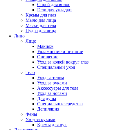
Спрей для волос
Гели для укладки
Кремы для глаз
Мыло для лица
Маски для тела
Пудра для лица
Лицо
Лицо
Макияж
Увлажнение и питание
Очищение
Уход за кожей вокруг глаз
Специальный уход
Тело
Уход за телом
Уход за руками
Аксессуары для тела
Уход за ногами
Для душа
Специальные средства
Депиляция
Фены
Уход за руками
Кремы для рук
Для мужчин