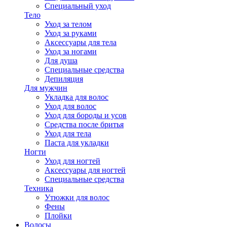
Специальный уход
Тело
Уход за телом
Уход за руками
Аксессуары для тела
Уход за ногами
Для душа
Специальные средства
Депиляция
Для мужчин
Укладка для волос
Уход для волос
Уход для бороды и усов
Средства после бритья
Уход для тела
Паста для укладки
Ногти
Уход для ногтей
Аксессуары для ногтей
Специальные средства
Техника
Утюжки для волос
Фены
Плойки
Волосы