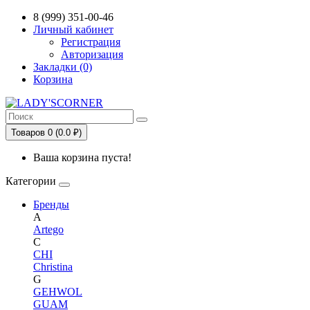
8 (999) 351-00-46
Личный кабинет
Регистрация
Авторизация
Закладки (0)
Корзина
Товаров 0 (0.0 ₽)
Ваша корзина пуста!
Категории
Бренды
A
Artego
C
CHI
Christina
G
GEHWOL
GUAM