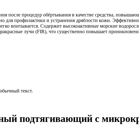
ния после процедур обёртывания в качестве средства, повыша
но для профилактики и устранения дряблости кожи. Эффективно 
легко впитывается. Содержит высокоактивные морские водорос
фракрасные лучи (FIR), что существенно повышает проникновен
обычный текст.
ный подтягивающий с микрокр