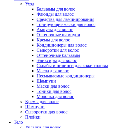
Уход
Бальзамы для волос
Флюиды для волос
Средства для ламинирования
Тонирующие маски для волос
Ампулы для волос
Оттеночные шампуни
Кремы для волос
Кондиционеры для волос
Сыворотки для волос
Оттеночные бальзамы
Эликсиры для волос
Скрабы и пилинги для кожи головы
Масла для волос
Несмываемые кондиционеры
Шампуни
Маски для волос
Тоники для волос
Молочко для волос
Кремы для волос
Шампуни
Сыворотки для волос
Плойки
Тело
Укладка для волос