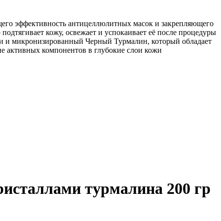
ющего эффективность антицеллюлитных масок и закрепляющего
подтягивает кожу, освежает и успокаивает её после процедуры
ли и микронизированный Черный Турмалин, который обладает
ие активных компонентов в глубокие слои кожи
исталлами турмалина 200 гр