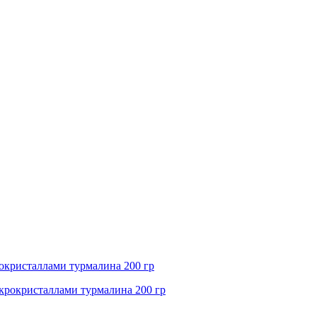
кристаллами турмалина 200 гр