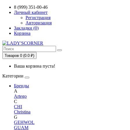
Сервис сравнения цен в Беларуси
8 (999) 351-00-46
Личный кабинет
Регистрация
Авторизация
Закладки (0)
Корзина
Товаров 0 (0.0 ₽)
Ваша корзина пуста!
Категории
Бренды
A
Artego
C
CHI
Christina
G
GEHWOL
GUAM