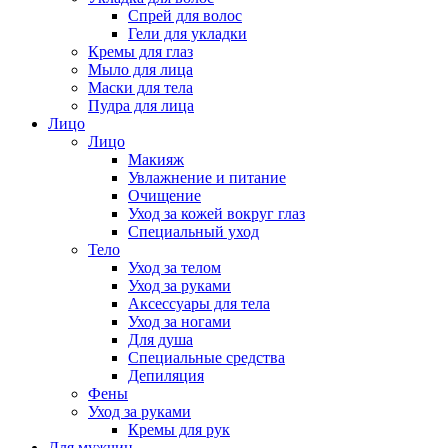
Спрей для волос
Гели для укладки
Кремы для глаз
Мыло для лица
Маски для тела
Пудра для лица
Лицо
Лицо
Макияж
Увлажнение и питание
Очищение
Уход за кожей вокруг глаз
Специальный уход
Тело
Уход за телом
Уход за руками
Аксессуары для тела
Уход за ногами
Для душа
Специальные средства
Депиляция
Фены
Уход за руками
Кремы для рук
Для мужчин