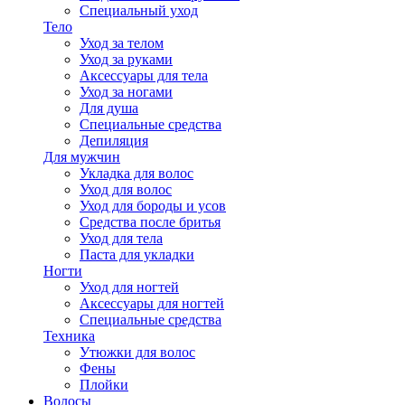
Специальный уход
Тело
Уход за телом
Уход за руками
Аксессуары для тела
Уход за ногами
Для душа
Специальные средства
Депиляция
Для мужчин
Укладка для волос
Уход для волос
Уход для бороды и усов
Средства после бритья
Уход для тела
Паста для укладки
Ногти
Уход для ногтей
Аксессуары для ногтей
Специальные средства
Техника
Утюжки для волос
Фены
Плойки
Волосы