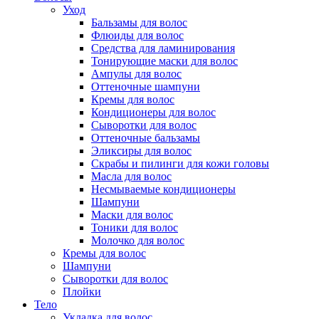
Уход
Бальзамы для волос
Флюиды для волос
Средства для ламинирования
Тонирующие маски для волос
Ампулы для волос
Оттеночные шампуни
Кремы для волос
Кондиционеры для волос
Сыворотки для волос
Оттеночные бальзамы
Эликсиры для волос
Скрабы и пилинги для кожи головы
Масла для волос
Несмываемые кондиционеры
Шампуни
Маски для волос
Тоники для волос
Молочко для волос
Кремы для волос
Шампуни
Сыворотки для волос
Плойки
Тело
Укладка для волос