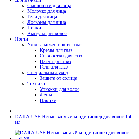
Сыворотки для лица
Молочко для лица
Гели для лица
Лосьоны для лица
Пенки
Ампулы для волос
Ногти
Уход за кожей вокруг глаз
Кремы для глаз
Сыворотки для глаз
Патчи для глаз
Гели для глаз
Специальный уход
Защита от солнца
Техника
Утюжки для волос
Фены
Плойки
DAILY USE Несмываемый кондиционер для волос 150
мл