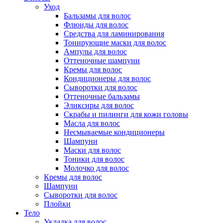
Уход
Бальзамы для волос
Флюиды для волос
Средства для ламинирования
Тонирующие маски для волос
Ампулы для волос
Оттеночные шампуни
Кремы для волос
Кондиционеры для волос
Сыворотки для волос
Оттеночные бальзамы
Эликсиры для волос
Скрабы и пилинги для кожи головы
Масла для волос
Несмываемые кондиционеры
Шампуни
Маски для волос
Тоники для волос
Молочко для волос
Кремы для волос
Шампуни
Сыворотки для волос
Плойки
Тело
Укладка для волос