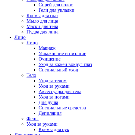
Спрей для волос
Гели для укладки
Кремы для глаз
Мыло для лица
Маски для тела
Пудра для лица
Лицо
Лицо
Макияж
Увлажнение и питание
Очищение
Уход за кожей вокруг глаз
Специальный уход
Тело
Уход за телом
Уход за руками
Аксессуары для тела
Уход за ногами
Для душа
Специальные средства
Депиляция
Фены
Уход за руками
Кремы для рук
Для мужчин