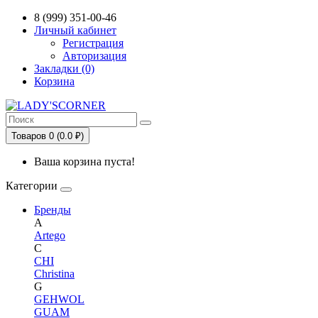
Сервис сравнения цен в Беларуси
8 (999) 351-00-46
Личный кабинет
Регистрация
Авторизация
Закладки (0)
Корзина
Товаров 0 (0.0 ₽)
Ваша корзина пуста!
Категории
Бренды
A
Artego
C
CHI
Christina
G
GEHWOL
GUAM