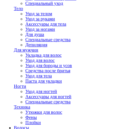
Специальный уход
Тело
Уход за телом
Уход за руками
Аксессуары для тела
Уход за ногами
Для душа
Специальные средства
Депиляция
Для мужчин
Укладка для волос
Уход для волос
Уход для бороды и усов
Средства после бритья
Уход для тела
Паста для укладки
Ногти
Уход для ногтей
Аксессуары для ногтей
Специальные средства
Техника
Утюжки для волос
Фены
Плойки
Волосы