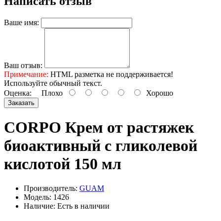
Написать отзыв
Ваше имя:
Ваш отзыв:
Примечание:
HTML разметка не поддерживается!
Используйте обычный текст.
Оценка:
Плохо
Хорошо
Заказать
CORPO Крем от растяжек
биоактивный с гликолевой
кислотой 150 мл
Производитель:
GUAM
Модель: 1426
Наличие: Есть в наличии