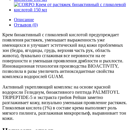
Описание
Отзывов (0)
Крем биоактивный с гликолевой кислотой предупреждает
появления растяжек, уменьшает выраженность уже
имеющихся и улучшает эстетический вид кожи проблемных
зон (бедра, ягодицы, грудь, верхняя часть рук, область
живота), буквально сглаживая все неровности на ее
поверхности и уменьшая проявления дряблости и рыхлости.
Инновационная технология производства BIOACTIVITY,
позволила в разы увеличить антиоксидантные свойства
комплекса водорослей GUAM.
Активный укрепляющий комплекс на основе красной
водоросли Гелидиум, биоактивного пептида PALMITOYL
TRIPEPTIDE-5 и экстракта грибов Рейши заметно
разглаживает кожу, визуально уменьшая проявление растяжек.
Гликолевая кислота (1%) в составе крема выполняет роль
мягкого пилинга, разглаживая микрорельеф, выравнивает тон
кожи.