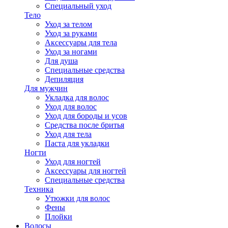
Специальный уход
Тело
Уход за телом
Уход за руками
Аксессуары для тела
Уход за ногами
Для душа
Специальные средства
Депиляция
Для мужчин
Укладка для волос
Уход для волос
Уход для бороды и усов
Средства после бритья
Уход для тела
Паста для укладки
Ногти
Уход для ногтей
Аксессуары для ногтей
Специальные средства
Техника
Утюжки для волос
Фены
Плойки
Волосы