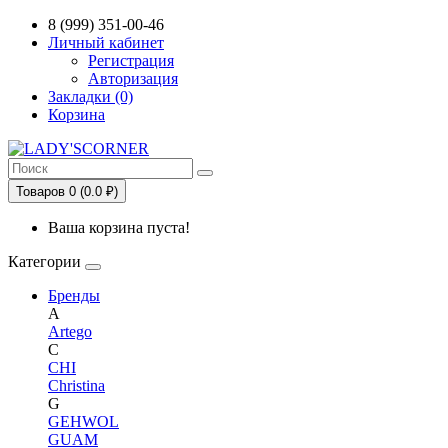
Сервис сравнения цен в Беларуси
8 (999) 351-00-46
Личный кабинет
Регистрация
Авторизация
Закладки (0)
Корзина
Товаров 0 (0.0 ₽)
Ваша корзина пуста!
Категории
Бренды
A
Artego
C
CHI
Christina
G
GEHWOL
GUAM