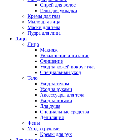
Спрей для волос
Гели для укладки
Кремы для глаз
Мыло для лица
Маски для тела
Пудра для лица
Лицо
Лицо
Макияж
Увлажнение и питание
Очищение
Уход за кожей вокруг глаз
Специальный уход
Тело
Уход за телом
Уход за руками
Аксессуары для тела
Уход за ногами
Для душа
Специальные средства
Депиляция
Фены
Уход за руками
Кремы для рук
Для мужчин