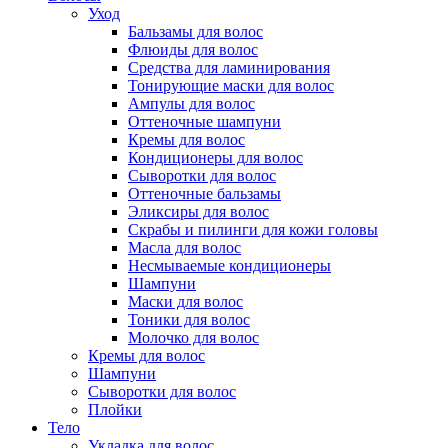
Уход
Бальзамы для волос
Флюиды для волос
Средства для ламинирования
Тонирующие маски для волос
Ампулы для волос
Оттеночные шампуни
Кремы для волос
Кондиционеры для волос
Сыворотки для волос
Оттеночные бальзамы
Эликсиры для волос
Скрабы и пилинги для кожи головы
Масла для волос
Несмываемые кондиционеры
Шампуни
Маски для волос
Тоники для волос
Молочко для волос
Кремы для волос
Шампуни
Сыворотки для волос
Плойки
Тело
Укладка для волос