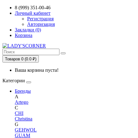
Сервис сравнения цен в Беларуси
8 (999) 351-00-46
Личный кабинет
Регистрация
Авторизация
Закладки (0)
Корзина
Товаров 0 (0.0 ₽)
Ваша корзина пуста!
Категории
Бренды
A
Artego
C
CHI
Christina
G
GEHWOL
GUAM