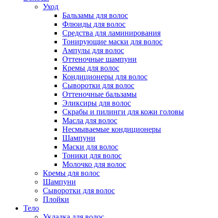
Уход
Бальзамы для волос
Флюиды для волос
Средства для ламинирования
Тонирующие маски для волос
Ампулы для волос
Оттеночные шампуни
Кремы для волос
Кондиционеры для волос
Сыворотки для волос
Оттеночные бальзамы
Эликсиры для волос
Скрабы и пилинги для кожи головы
Масла для волос
Несмываемые кондиционеры
Шампуни
Маски для волос
Тоники для волос
Молочко для волос
Кремы для волос
Шампуни
Сыворотки для волос
Плойки
Тело
Укладка для волос