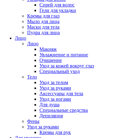
Спрей для волос
Гели для укладки
Кремы для глаз
Мыло для лица
Маски для тела
Пудра для лица
Лицо
Лицо
Макияж
Увлажнение и питание
Очищение
Уход за кожей вокруг глаз
Специальный уход
Тело
Уход за телом
Уход за руками
Аксессуары для тела
Уход за ногами
Для душа
Специальные средства
Депиляция
Фены
Уход за руками
Кремы для рук
Для мужчин