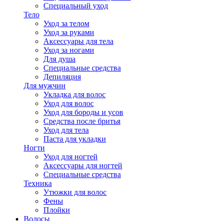
Специальный уход
Тело
Уход за телом
Уход за руками
Аксессуары для тела
Уход за ногами
Для душа
Специальные средства
Депиляция
Для мужчин
Укладка для волос
Уход для волос
Уход для бороды и усов
Средства после бритья
Уход для тела
Паста для укладки
Ногти
Уход для ногтей
Аксессуары для ногтей
Специальные средства
Техника
Утюжки для волос
Фены
Плойки
Волосы