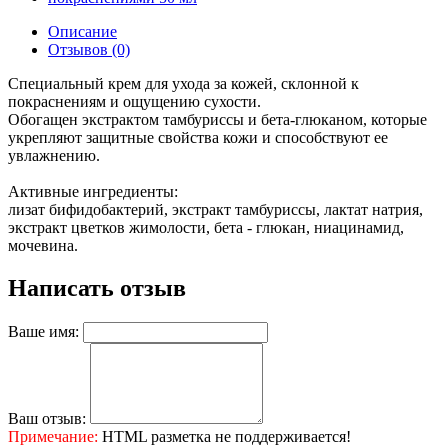
Описание
Отзывов (0)
Специальный крем для ухода за кожей, склонной к
покраснениям и ощущению сухости.
Обогащен экстрактом тамбуриссы и бета-глюканом, которые
укрепляют защитные свойства кожи и способствуют ее
увлажнению.
Активные ингредиенты:
лизат бифидобактерий, экстракт тамбуриссы, лактат натрия,
экстракт цветков жимолости, бета - глюкан, ниацинамид,
мочевина.
Написать отзыв
Ваше имя:
Ваш отзыв:
Примечание:
HTML разметка не поддерживается!