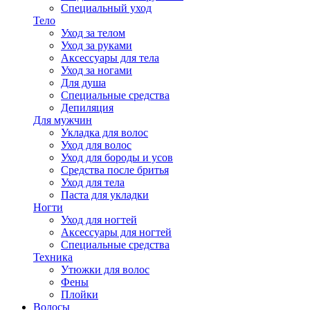
Специальный уход
Тело
Уход за телом
Уход за руками
Аксессуары для тела
Уход за ногами
Для душа
Специальные средства
Депиляция
Для мужчин
Укладка для волос
Уход для волос
Уход для бороды и усов
Средства после бритья
Уход для тела
Паста для укладки
Ногти
Уход для ногтей
Аксессуары для ногтей
Специальные средства
Техника
Утюжки для волос
Фены
Плойки
Волосы