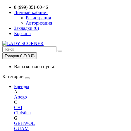
Сервис сравнения цен в Беларуси
8 (999) 351-00-46
Личный кабинет
Регистрация
Авторизация
Закладки (0)
Корзина
Товаров 0 (0.0 ₽)
Ваша корзина пуста!
Категории
Бренды
A
Artego
C
CHI
Christina
G
GEHWOL
GUAM