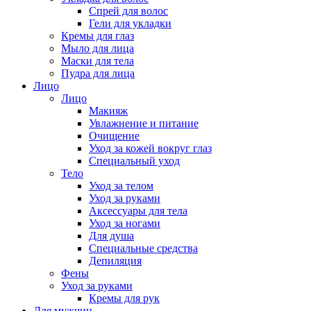
Спрей для волос
Гели для укладки
Кремы для глаз
Мыло для лица
Маски для тела
Пудра для лица
Лицо
Лицо
Макияж
Увлажнение и питание
Очищение
Уход за кожей вокруг глаз
Специальный уход
Тело
Уход за телом
Уход за руками
Аксессуары для тела
Уход за ногами
Для душа
Специальные средства
Депиляция
Фены
Уход за руками
Кремы для рук
Для мужчин