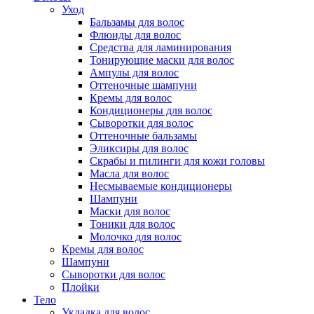
Уход
Бальзамы для волос
Флюиды для волос
Средства для ламинирования
Тонирующие маски для волос
Ампулы для волос
Оттеночные шампуни
Кремы для волос
Кондиционеры для волос
Сыворотки для волос
Оттеночные бальзамы
Эликсиры для волос
Скрабы и пилинги для кожи головы
Масла для волос
Несмываемые кондиционеры
Шампуни
Маски для волос
Тоники для волос
Молочко для волос
Кремы для волос
Шампуни
Сыворотки для волос
Плойки
Тело
Укладка для волос