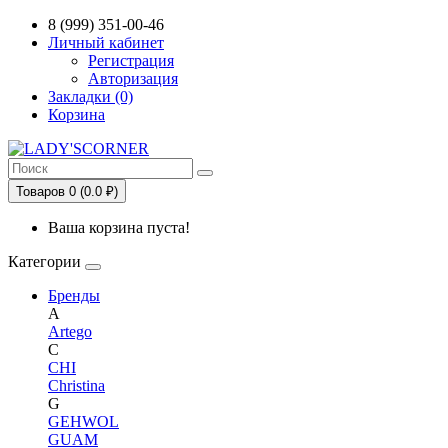
Сервис сравнения цен в Беларуси
8 (999) 351-00-46
Личный кабинет
Регистрация
Авторизация
Закладки (0)
Корзина
Товаров 0 (0.0 ₽)
Ваша корзина пуста!
Категории
Бренды
A
Artego
C
CHI
Christina
G
GEHWOL
GUAM