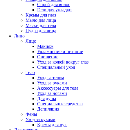
Спрей для волос
Гели для укладки
Кремы для глаз
Мыло для лица
Маски для тела
Пудра для лица
Лицо
Лицо
Макияж
Увлажнение и питание
Очищение
Уход за кожей вокруг глаз
Специальный уход
Тело
Уход за телом
Уход за руками
Аксессуары для тела
Уход за ногами
Для душа
Специальные средства
Депиляция
Фены
Уход за руками
Кремы для рук
Для мужчин