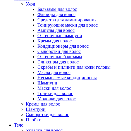
Уход
Бальзамы для волос
Флюиды для волос
Средства для ламинирования
Тонирующие маски для волос
Ампулы для волос
Оттеночные шампуни
Кремы для волос
Кондиционеры для волос
Сыворотки для волос
Оттеночные бальзамы
Эликсиры для волос
Скрабы и пилинги для кожи головы
Масла для волос
Несмываемые кондиционеры
Шампуни
Маски для волос
Тоники для волос
Молочко для волос
Кремы для волос
Шампуни
Сыворотки для волос
Плойки
Тело
Укладка для волос