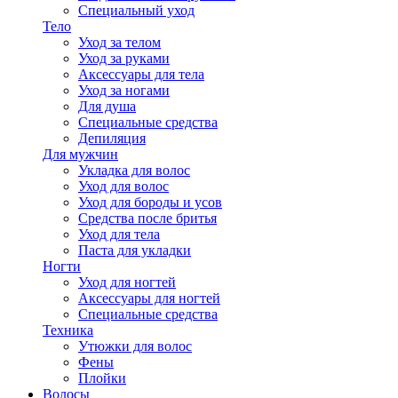
Специальный уход
Тело
Уход за телом
Уход за руками
Аксессуары для тела
Уход за ногами
Для душа
Специальные средства
Депиляция
Для мужчин
Укладка для волос
Уход для волос
Уход для бороды и усов
Средства после бритья
Уход для тела
Паста для укладки
Ногти
Уход для ногтей
Аксессуары для ногтей
Специальные средства
Техника
Утюжки для волос
Фены
Плойки
Волосы