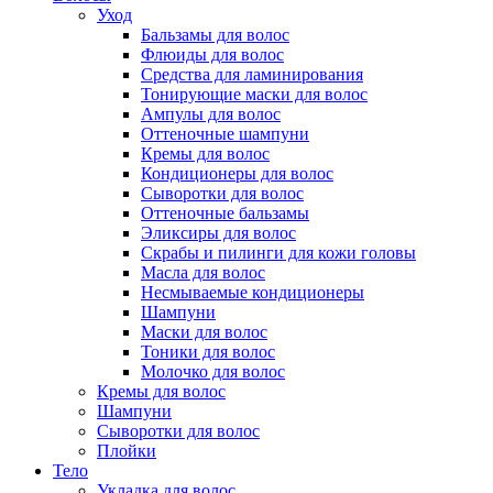
Уход
Бальзамы для волос
Флюиды для волос
Средства для ламинирования
Тонирующие маски для волос
Ампулы для волос
Оттеночные шампуни
Кремы для волос
Кондиционеры для волос
Сыворотки для волос
Оттеночные бальзамы
Эликсиры для волос
Скрабы и пилинги для кожи головы
Масла для волос
Несмываемые кондиционеры
Шампуни
Маски для волос
Тоники для волос
Молочко для волос
Кремы для волос
Шампуни
Сыворотки для волос
Плойки
Тело
Укладка для волос