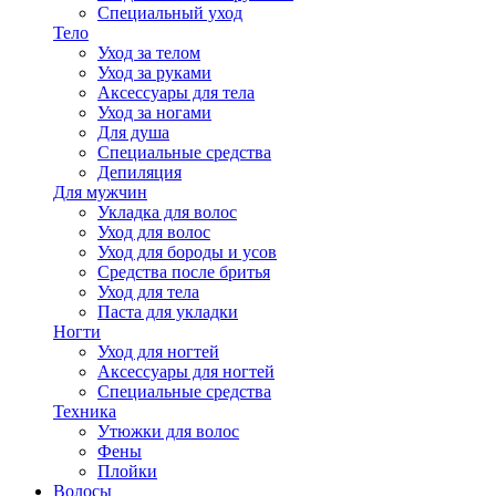
Специальный уход
Тело
Уход за телом
Уход за руками
Аксессуары для тела
Уход за ногами
Для душа
Специальные средства
Депиляция
Для мужчин
Укладка для волос
Уход для волос
Уход для бороды и усов
Средства после бритья
Уход для тела
Паста для укладки
Ногти
Уход для ногтей
Аксессуары для ногтей
Специальные средства
Техника
Утюжки для волос
Фены
Плойки
Волосы