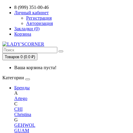
Сервис сравнения цен в Беларуси
8 (999) 351-00-46
Личный кабинет
Регистрация
Авторизация
Закладки (0)
Корзина
Товаров 0 (0.0 ₽)
Ваша корзина пуста!
Категории
Бренды
A
Artego
C
CHI
Christina
G
GEHWOL
GUAM