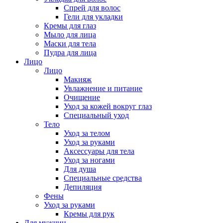
Спрей для волос
Гели для укладки
Кремы для глаз
Мыло для лица
Маски для тела
Пудра для лица
Лицо
Лицо
Макияж
Увлажнение и питание
Очищение
Уход за кожей вокруг глаз
Специальный уход
Тело
Уход за телом
Уход за руками
Аксессуары для тела
Уход за ногами
Для душа
Специальные средства
Депиляция
Фены
Уход за руками
Кремы для рук
Для мужчин