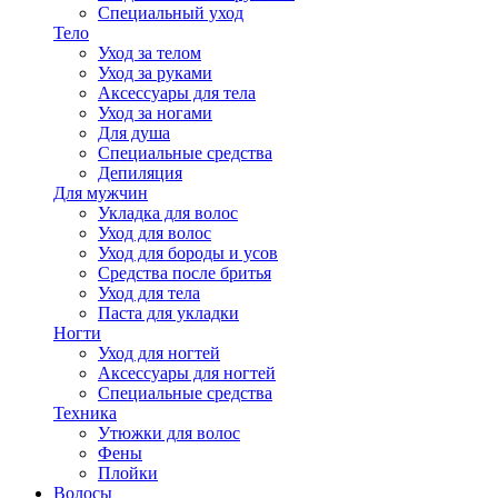
Специальный уход
Тело
Уход за телом
Уход за руками
Аксессуары для тела
Уход за ногами
Для душа
Специальные средства
Депиляция
Для мужчин
Укладка для волос
Уход для волос
Уход для бороды и усов
Средства после бритья
Уход для тела
Паста для укладки
Ногти
Уход для ногтей
Аксессуары для ногтей
Специальные средства
Техника
Утюжки для волос
Фены
Плойки
Волосы