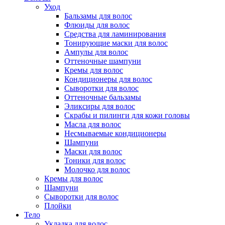
Уход
Бальзамы для волос
Флюиды для волос
Средства для ламинирования
Тонирующие маски для волос
Ампулы для волос
Оттеночные шампуни
Кремы для волос
Кондиционеры для волос
Сыворотки для волос
Оттеночные бальзамы
Эликсиры для волос
Скрабы и пилинги для кожи головы
Масла для волос
Несмываемые кондиционеры
Шампуни
Маски для волос
Тоники для волос
Молочко для волос
Кремы для волос
Шампуни
Сыворотки для волос
Плойки
Тело
Укладка для волос