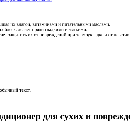
ыщая их влагой, витаминами и питательными маслами.
х блеск, делает пряди гладкими и мягкими.
ает защитить их от повреждений при термоукладке и от негатив
обычный текст.
ондиционер для сухих и поврежд