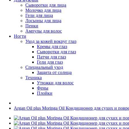
Сыворотки для лица
Молочко для лица
Гели для лица
Лосьоны для лица
Пенки
Ампулы для волос
Ногти
Уход за кожей вокруг глаз
Кремы для глаз
Сыворотки для глаз
Патчи для глаз
Гели для глаз
Специальный уход
Защита от солнца
Техника
Утюжки для волос
Фены
Плойки
Argan Oil plus Moringa Oil Кондиционер для сухих и пов