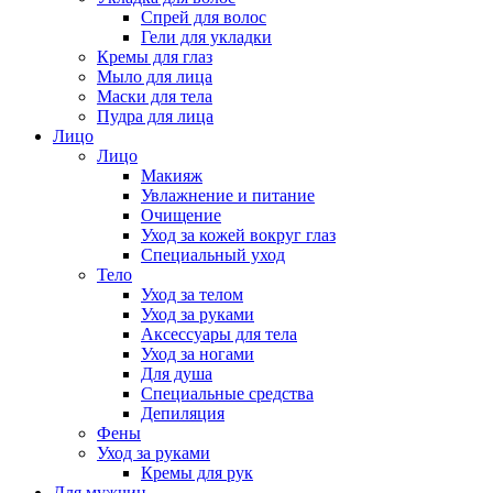
Спрей для волос
Гели для укладки
Кремы для глаз
Мыло для лица
Маски для тела
Пудра для лица
Лицо
Лицо
Макияж
Увлажнение и питание
Очищение
Уход за кожей вокруг глаз
Специальный уход
Тело
Уход за телом
Уход за руками
Аксессуары для тела
Уход за ногами
Для душа
Специальные средства
Депиляция
Фены
Уход за руками
Кремы для рук
Для мужчин