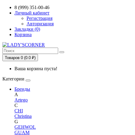
8 (999) 351-00-46
Личный кабинет
Регистрация
Авторизация
Закладки (0)
Корзина
Товаров 0 (0.0 ₽)
Ваша корзина пуста!
Категории
Бренды
A
Artego
C
CHI
Christina
G
GEHWOL
GUAM