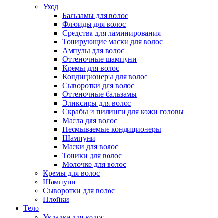
Уход
Бальзамы для волос
Флюиды для волос
Средства для ламинирования
Тонирующие маски для волос
Ампулы для волос
Оттеночные шампуни
Кремы для волос
Кондиционеры для волос
Сыворотки для волос
Оттеночные бальзамы
Эликсиры для волос
Скрабы и пилинги для кожи головы
Масла для волос
Несмываемые кондиционеры
Шампуни
Маски для волос
Тоники для волос
Молочко для волос
Кремы для волос
Шампуни
Сыворотки для волос
Плойки
Тело
Укладка для волос