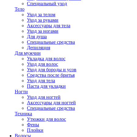
Специальный уход
Тело
Уход за телом
Уход за руками
Аксессуары для тела
Уход за ногами
Для душа
Специальные средства
Депиляция
Для мужчин
Укладка для волос
Уход для волос
Уход для бороды и усов
Средства после бритья
Уход для тела
Паста для укладки
Ногти
Уход для ногтей
Аксессуары для ногтей
Специальные средства
Техника
Утюжки для волос
Фены
Плойки
Волосы