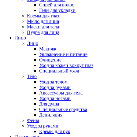
Спрей для волос
Гели для укладки
Кремы для глаз
Мыло для лица
Маски для тела
Пудра для лица
Лицо
Лицо
Макияж
Увлажнение и питание
Очищение
Уход за кожей вокруг глаз
Специальный уход
Тело
Уход за телом
Уход за руками
Аксессуары для тела
Уход за ногами
Для душа
Специальные средства
Депиляция
Фены
Уход за руками
Кремы для рук
Для мужчин