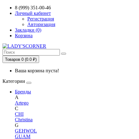
Сервис сравнения цен в Беларуси
8 (999) 351-00-46
Личный кабинет
Регистрация
Авторизация
Закладки (0)
Корзина
Товаров 0 (0.0 ₽)
Ваша корзина пуста!
Категории
Бренды
A
Artego
C
CHI
Christina
G
GEHWOL
GUAM